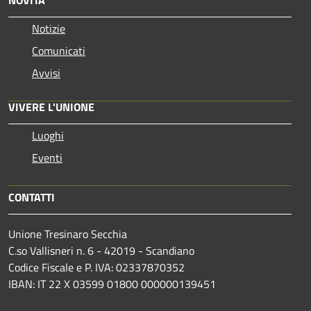
Notizie
Comunicati
Avvisi
VIVERE L'UNIONE
Luoghi
Eventi
CONTATTI
Unione Tresinaro Secchia
C.so Vallisneri n. 6 - 42019 - Scandiano
Codice Fiscale e P. IVA: 02337870352
IBAN: IT 22 X 03599 01800 000000139451