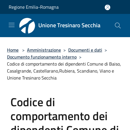
Salta al contenuto principale
Regione Emilia-Romagna
Unione Tresinaro Secchia
Home
>
Amministrazione
>
Documenti e dati
>
Documento funzionamento interno
>
Codice di comportamento dei dipendenti Comune di Baiso,
Casalgrande, Castellarano,Rubiera, Scandiano, Viano e
Unione Tresinaro Secchia
Codice di
comportamento dei
dipendenti Comune di