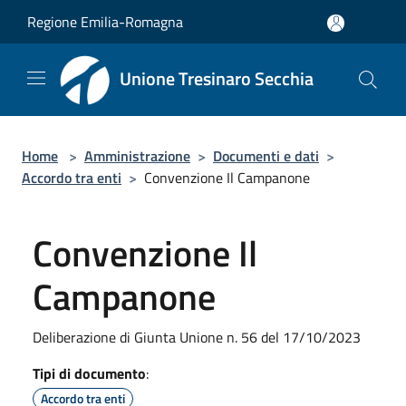
Salta al contenuto principale
Regione Emilia-Romagna
Unione Tresinaro Secchia
Home
>
Amministrazione
>
Documenti e dati
>
Accordo tra enti
>
Convenzione Il Campanone
Convenzione Il
Campanone
Deliberazione di Giunta Unione n. 56 del 17/10/2023
Tipi di documento
:
Accordo tra enti