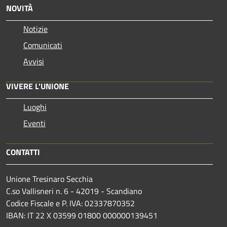
NOVITÀ
Notizie
Comunicati
Avvisi
VIVERE L'UNIONE
Luoghi
Eventi
CONTATTI
Unione Tresinaro Secchia
C.so Vallisneri n. 6 - 42019 - Scandiano
Codice Fiscale e P. IVA: 02337870352
IBAN: IT 22 X 03599 01800 000000139451