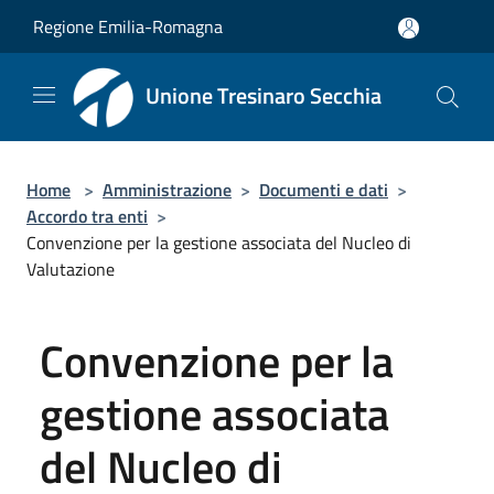
Salta al contenuto principale
Regione Emilia-Romagna
Unione Tresinaro Secchia
Home
>
Amministrazione
>
Documenti e dati
>
Accordo tra enti
>
Convenzione per la gestione associata del Nucleo di
Valutazione
Convenzione per la
gestione associata
del Nucleo di