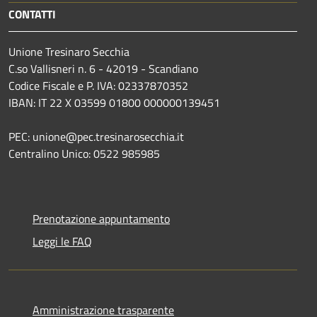
CONTATTI
Unione Tresinaro Secchia
C.so Vallisneri n. 6 - 42019 - Scandiano
Codice Fiscale e P. IVA: 02337870352
IBAN: IT 22 X 03599 01800 000000139451
PEC: unione@pec.tresinarosecchia.it
Centralino Unico: 0522 985985
Prenotazione appuntamento
Leggi le FAQ
Amministrazione trasparente