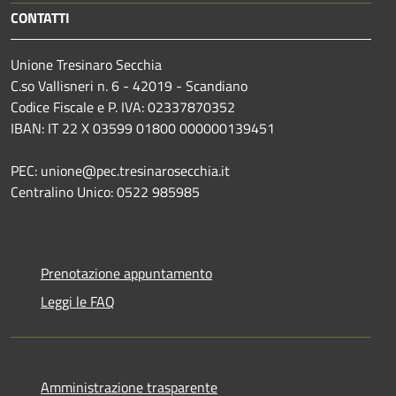
CONTATTI
Unione Tresinaro Secchia
C.so Vallisneri n. 6 - 42019 - Scandiano
Codice Fiscale e P. IVA: 02337870352
IBAN: IT 22 X 03599 01800 000000139451
PEC: unione@pec.tresinarosecchia.it
Centralino Unico: 0522 985985
Prenotazione appuntamento
Leggi le FAQ
Amministrazione trasparente