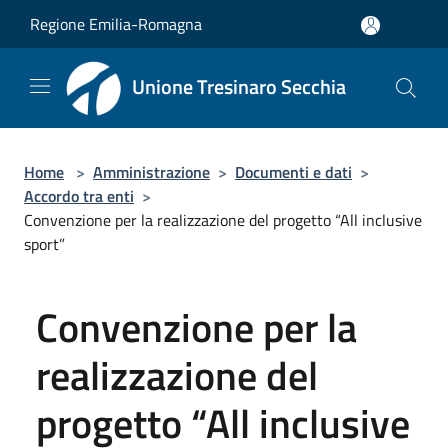
Salta al contenuto principale
Regione Emilia-Romagna
Unione Tresinaro Secchia
Home
>
Amministrazione
>
Documenti e dati
>
Accordo tra enti
>
Convenzione per la realizzazione del progetto “All inclusive
sport”
Convenzione per la
realizzazione del
progetto “All inclusive