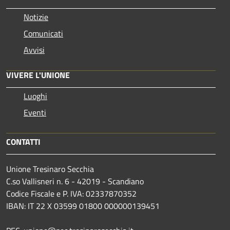
Notizie
Comunicati
Avvisi
VIVERE L'UNIONE
Luoghi
Eventi
CONTATTI
Unione Tresinaro Secchia
C.so Vallisneri n. 6 - 42019 - Scandiano
Codice Fiscale e P. IVA: 02337870352
IBAN: IT 22 X 03599 01800 000000139451