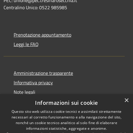
PEC: unione@pec.tresinarosecchia.it
Centralino Unico: 0522 985985
Prenotazione appuntamento
Leggi le FAQ
Amministrazione trasparente
Informativa privacy
Note legali
×
Dichiarazione di accessibilità
Informazioni sui cookie
Questo sito web utilizza cookie tecnici e assimilati strettamente
necessari al corretto funzionamento e alla navigazione del sito,
nonché un cookie tecnico analitico al solo fine di elaborare
informazioni statistiche, aggregate e anonime.
RSS
Copyright © 2026 • Unione