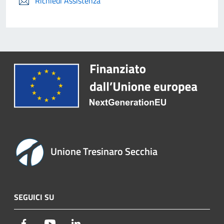
Richiedi Assistenza
Unione Tresinaro Secchia
SEGUICI SU
Facebook
Youtube
LinkedIn