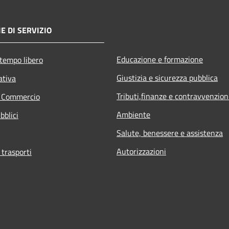
E DI SERVIZIO
Educazione e formazione
 tempo libero
Giustizia e sicurezza pubblica
ativa
Tributi,finanze e contravvenzion
e Commercio
Ambiente
bblici
Salute, benessere e assistenza
Autorizzazioni
 trasporti