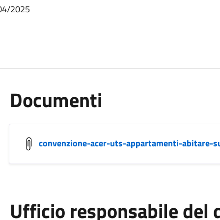
/04/2025
Documenti
convenzione-acer-uts-appartamenti-abitare-s
Ufficio responsabile de