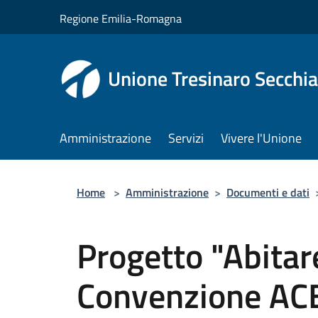
Salta al contenuto principale
Regione Emilia-Romagna
Unione Tresinaro Secchia
Amministrazione
Servizi
Vivere l'Unione
Home
>
Amministrazione
>
Documenti e dati
Progetto "Abitar
Convenzione AC