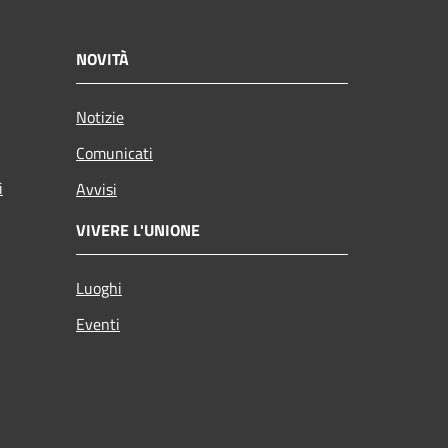
NOVITÀ
Notizie
Comunicati
i
Avvisi
VIVERE L'UNIONE
Luoghi
Eventi