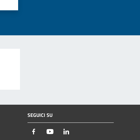
SEGUICI SU
Facebook
Youtube
LinkedIn