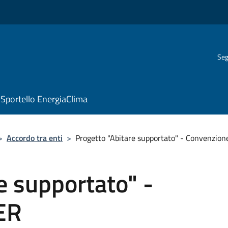
Seg
Sportello EnergiaClima
>
Accordo tra enti
>
Progetto "Abitare supportato" - Convenzio
e supportato" -
ER