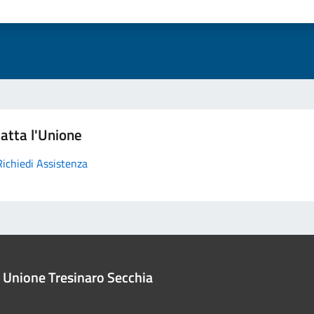
atta l'Unione
Richiedi Assistenza
Unione Tresinaro Secchia