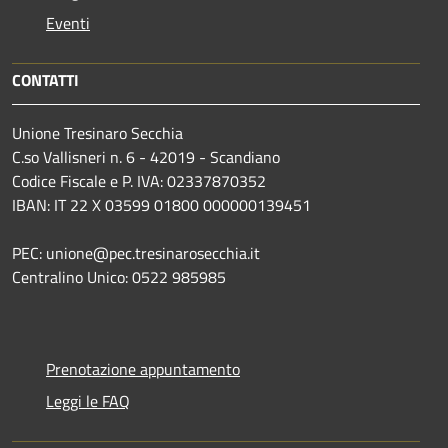
Eventi
CONTATTI
Unione Tresinaro Secchia
C.so Vallisneri n. 6 - 42019 - Scandiano
Codice Fiscale e P. IVA: 02337870352
IBAN: IT 22 X 03599 01800 000000139451
PEC: unione@pec.tresinarosecchia.it
Centralino Unico: 0522 985985
Prenotazione appuntamento
Leggi le FAQ