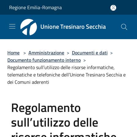
Salta al contenuto principale
Regione Emilia-Romagna
Unione Tresinaro Secchia
Home
>
Amministrazione
>
Documenti e dati
>
Documento funzionamento interno
>
Regolamento sull’utilizzo delle risorse informatiche,
telematiche e telefoniche dell’Unione Tresinaro Secchia e
dei Comuni aderenti
Regolamento
sull’utilizzo delle
risorse informatiche,