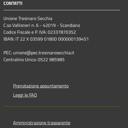
CONTATTI
Unione Tresinaro Secchia
C.so Vallisneri n. 6 - 42019 - Scandiano
Codice Fiscale e P. IVA: 02337870352
IBAN: IT 22 X 03599 01800 000000139451
PEC: unione@pec.tresinarosecchia.it
Centralino Unico: 0522 985985
Prenotazione appuntamento
Leggi le FAQ
Amministrazione trasparente