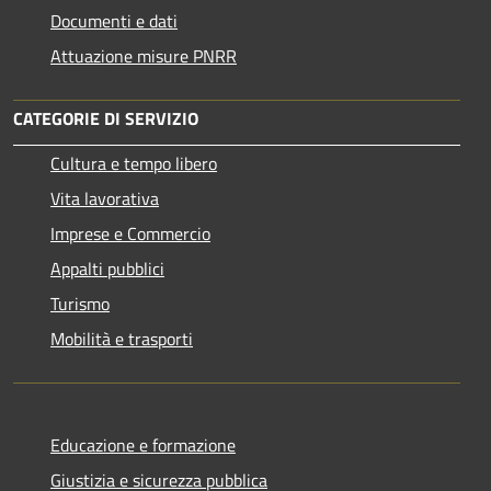
Documenti e dati
Attuazione misure PNRR
CATEGORIE DI SERVIZIO
Cultura e tempo libero
Vita lavorativa
Imprese e Commercio
Appalti pubblici
Turismo
Mobilità e trasporti
Educazione e formazione
Giustizia e sicurezza pubblica