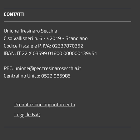
CONTATTI
Unione Tresinaro Secchia
C.so Vallisneri n. 6 - 42019 - Scandiano
Codice Fiscale e P. IVA: 02337870352
IBAN: IT 22 X 03599 01800 000000139451
PEC: unione@pec.tresinarosecchia.it
Centralino Unico: 0522 985985
Prenotazione appuntamento
Leggi le FAQ