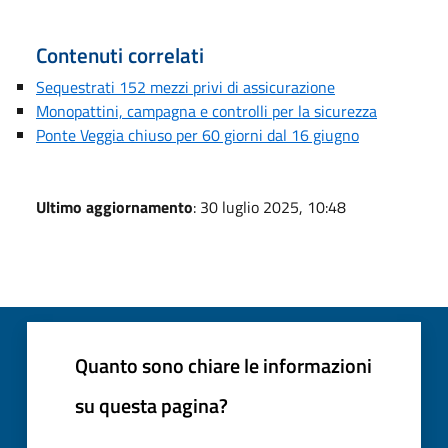
Contenuti correlati
Sequestrati 152 mezzi privi di assicurazione
Monopattini, campagna e controlli per la sicurezza
Ponte Veggia chiuso per 60 giorni dal 16 giugno
Ultimo aggiornamento
: 30 luglio 2025, 10:48
Quanto sono chiare le informazioni
su questa pagina?