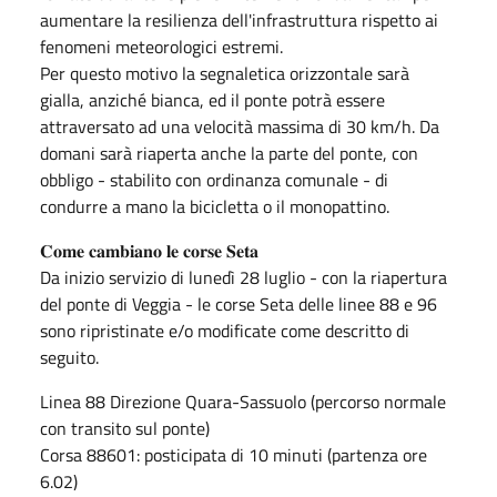
aumentare la resilienza dell'infrastruttura rispetto ai
fenomeni meteorologici estremi.
Per questo motivo la segnaletica orizzontale sarà
gialla, anziché bianca, ed il ponte potrà essere
attraversato ad una velocità massima di 30 km/h. Da
domani sarà riaperta anche la parte del ponte, con
obbligo - stabilito con ordinanza comunale - di
condurre a mano la bicicletta o il monopattino.
𝐂𝐨𝐦𝐞 𝐜𝐚𝐦𝐛𝐢𝐚𝐧𝐨 𝐥𝐞 𝐜𝐨𝐫𝐬𝐞 𝐒𝐞𝐭𝐚
Da inizio servizio di lunedì 28 luglio - con la riapertura
del ponte di Veggia - le corse Seta delle linee 88 e 96
sono ripristinate e/o modificate come descritto di
seguito.
Linea 88 Direzione Quara-Sassuolo (percorso normale
con transito sul ponte)
Corsa 88601: posticipata di 10 minuti (partenza ore
6.02)