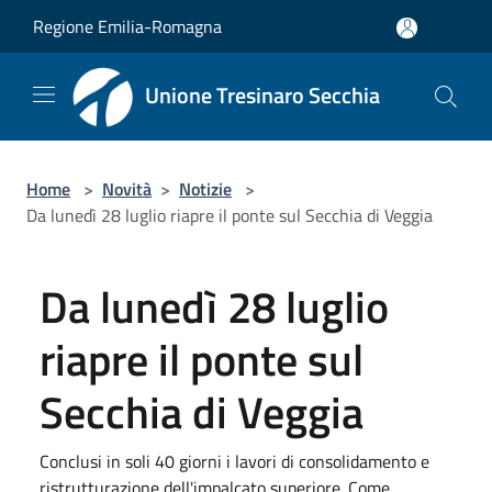
Salta al contenuto principale
Regione Emilia-Romagna
Unione Tresinaro Secchia
Home
>
Novità
>
Notizie
>
Da lunedì 28 luglio riapre il ponte sul Secchia di Veggia
Da lunedì 28 luglio
riapre il ponte sul
Secchia di Veggia
Conclusi in soli 40 giorni i lavori di consolidamento e
ristrutturazione dell'impalcato superiore. Come