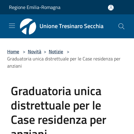
Salta al contenuto principale
Regione Emilia-Romagna
Unione Tresinaro Secchia
Home
>
Novità
>
Notizie
>
Graduatoria unica distrettuale per le Case residenza per
anziani
Graduatoria unica
distrettuale per le
Case residenza per
anziani