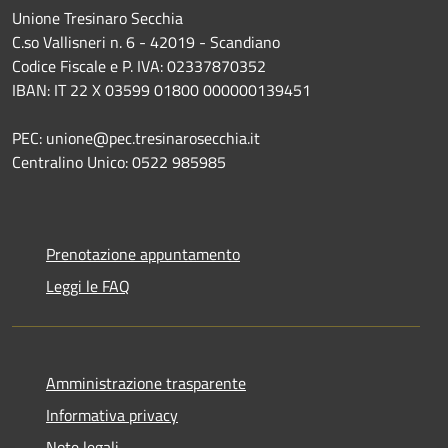
Unione Tresinaro Secchia
C.so Vallisneri n. 6 - 42019 - Scandiano
Codice Fiscale e P. IVA: 02337870352
IBAN: IT 22 X 03599 01800 000000139451
PEC: unione@pec.tresinarosecchia.it
Centralino Unico: 0522 985985
Prenotazione appuntamento
Leggi le FAQ
Amministrazione trasparente
Informativa privacy
Note legali