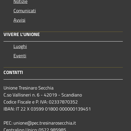
Notizie
Comunicati
Avvisi
VIVERE L'UNIONE
Luoghi
Eventi
CONTATTI
Unione Tresinaro Secchia
C.so Vallisneri n. 6 - 42019 - Scandiano
Codice Fiscale e P. IVA: 02337870352
IBAN: IT 22 X 03599 01800 000000139451
PEC: unione@pec.tresinarosecchia.it
Centralino Unico: 0522 985985