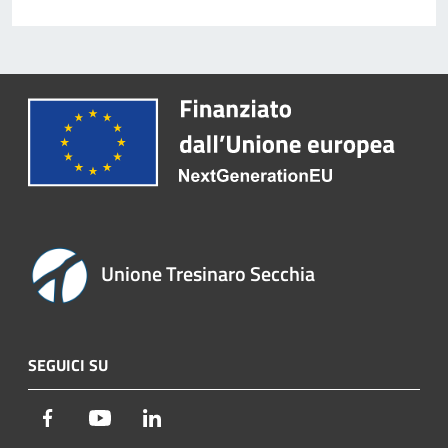
Unione Tresinaro Secchia
SEGUICI SU
Facebook
Youtube
LinkedIn