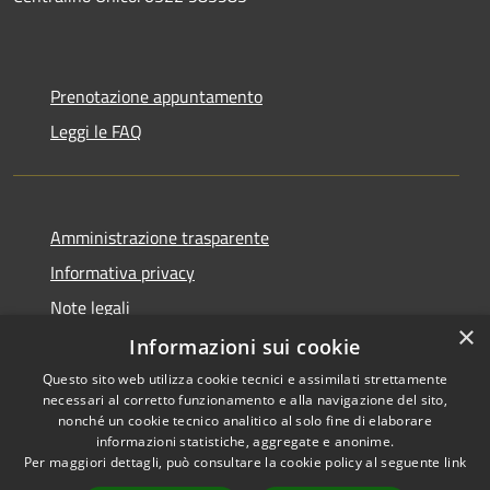
Prenotazione appuntamento
Leggi le FAQ
Amministrazione trasparente
Informativa privacy
Note legali
×
Dichiarazione di accessibilità
Informazioni sui cookie
Questo sito web utilizza cookie tecnici e assimilati strettamente
necessari al corretto funzionamento e alla navigazione del sito,
nonché un cookie tecnico analitico al solo fine di elaborare
informazioni statistiche, aggregate e anonime.
RSS
Copyright © 2026 • Unione
Per maggiori dettagli, può consultare la cookie policy al seguente
link
Accessibilità
Tresinaro Secchia • Powered