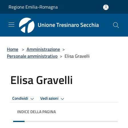
Salta al contenuto principale
Regione Emilia-Romagna
Unione Tresinaro Secchia
Home
>
Amministrazione
>
Personale amministrativo
>
Elisa Gravelli
Elisa Gravelli
Condividi
Vedi azioni
INDICE DELLA PAGINA