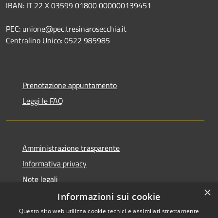
IBAN: IT 22 X 03599 01800 000000139451
PEC: unione@pec.tresinarosecchia.it
Centralino Unico: 0522 985985
Prenotazione appuntamento
Leggi le FAQ
Amministrazione trasparente
Informativa privacy
Note legali
×
Dichiarazione di accessibilità
Informazioni sui cookie
Questo sito web utilizza cookie tecnici e assimilati strettamente