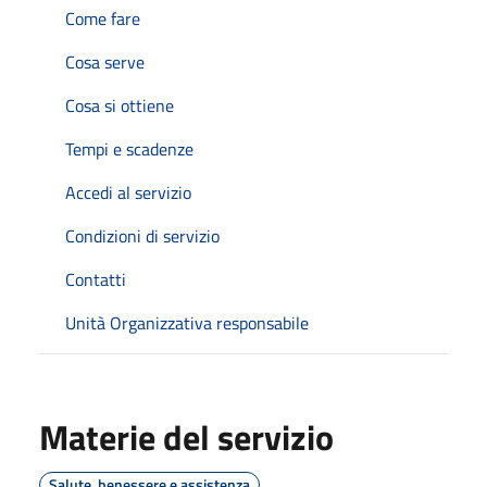
Come fare
Cosa serve
Cosa si ottiene
Tempi e scadenze
Accedi al servizio
Condizioni di servizio
Contatti
Unità Organizzativa responsabile
Materie del servizio
Salute, benessere e assistenza