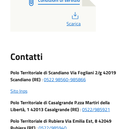
PDF
Scarica
Utili
Contatti
Polo Territoriale di Scandiano Via Fogliani 2/g 42019
Scandiano (RE)
:
0522 98560-985866
Sito Inps
Polo Territoriale di Casalgrande P.zza Martiri della
Libertà, 1 42013 Casalgrande (RE)
:
0522/985921
Polo Territoriale di Rubiera Via Emilia Est, 8 42049
Rubiera (RE)
:
0522/985940