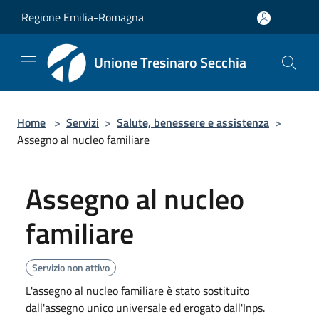
Salta al contenuto principale
Regione Emilia-Romagna
Unione Tresinaro Secchia
Home
>
Servizi
>
Salute, benessere e assistenza
>
Assegno al nucleo familiare
Assegno al nucleo
familiare
Servizio non attivo
L'assegno al nucleo familiare è stato sostituito
dall'assegno unico universale ed erogato dall'Inps.