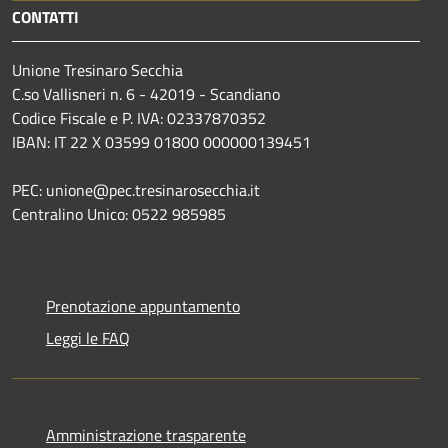
CONTATTI
Unione Tresinaro Secchia
C.so Vallisneri n. 6 - 42019 - Scandiano
Codice Fiscale e P. IVA: 02337870352
IBAN: IT 22 X 03599 01800 000000139451
PEC: unione@pec.tresinarosecchia.it
Centralino Unico: 0522 985985
Prenotazione appuntamento
Leggi le FAQ
Amministrazione trasparente