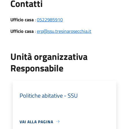
Utili
Contatti
Ufficio casa
:
0522985910
Ufficio casa
:
erp@ssu.tresinarosecchia.it
Unità organizzativa
Responsabile
Politiche abitative - SSU
VAI ALLA PAGINA