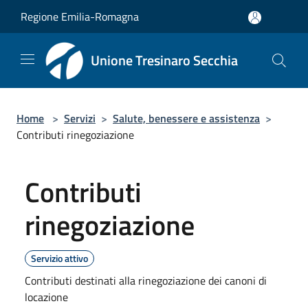
Salta al contenuto principale
Regione Emilia-Romagna
Unione Tresinaro Secchia
Home
>
Servizi
>
Salute, benessere e assistenza
>
Contributi rinegoziazione
Contributi
rinegoziazione
Servizio attivo
Contributi destinati alla rinegoziazione dei canoni di
locazione