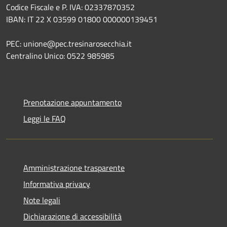
Codice Fiscale e P. IVA: 02337870352
IBAN: IT 22 X 03599 01800 000000139451
PEC: unione@pec.tresinarosecchia.it
Centralino Unico: 0522 985985
Prenotazione appuntamento
Leggi le FAQ
Amministrazione trasparente
Informativa privacy
Note legali
Dichiarazione di accessibilità