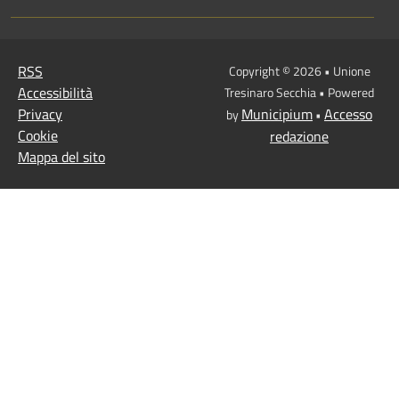
RSS
Copyright © 2026 • Unione
Accessibilità
Tresinaro Secchia • Powered
Privacy
Municipium
Accesso
by
•
Cookie
redazione
Mappa del sito