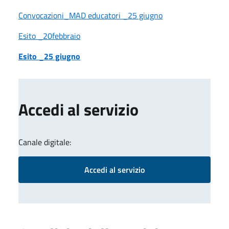
Convocazioni_MAD educatori _25 giugno
Esito _20febbraio
Esito _25 giugno
Accedi al servizio
Canale digitale:
Accedi al servizio