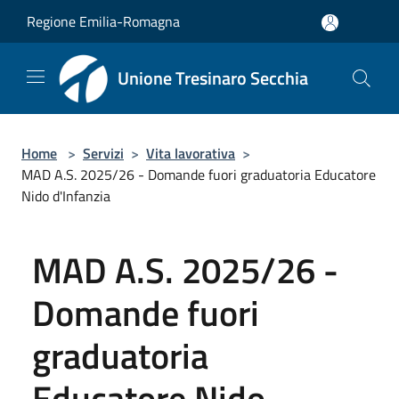
Salta al contenuto principale
Regione Emilia-Romagna
Unione Tresinaro Secchia
Home
>
Servizi
>
Vita lavorativa
>
MAD A.S. 2025/26 - Domande fuori graduatoria Educatore
Nido d'Infanzia
MAD A.S. 2025/26 -
Domande fuori
graduatoria
Educatore Nido