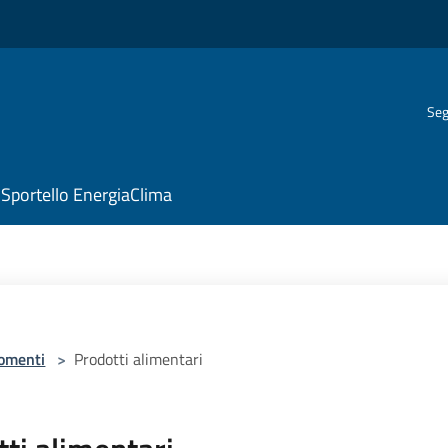
Seg
Sportello EnergiaClima
omenti
>
Prodotti alimentari