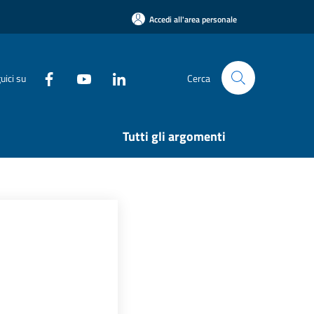
Accedi all'area personale
uici su
Cerca
Tutti gli argomenti