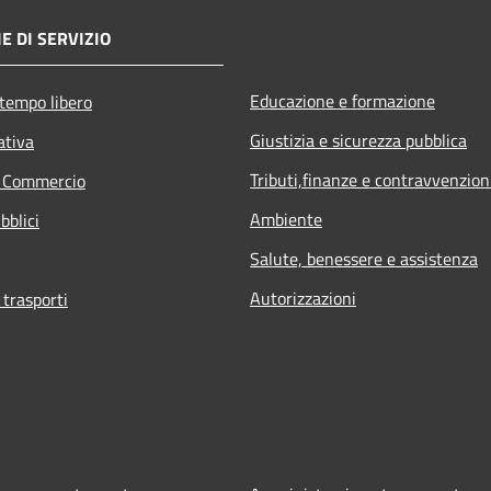
E DI SERVIZIO
Educazione e formazione
 tempo libero
Giustizia e sicurezza pubblica
ativa
Tributi,finanze e contravvenzion
e Commercio
Ambiente
bblici
Salute, benessere e assistenza
Autorizzazioni
 trasporti