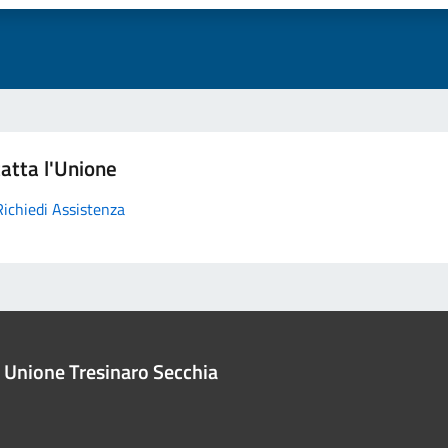
atta l'Unione
Richiedi Assistenza
Unione Tresinaro Secchia