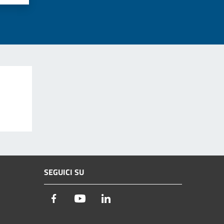
SEGUICI SU
Facebook
Youtube
LinkedIn