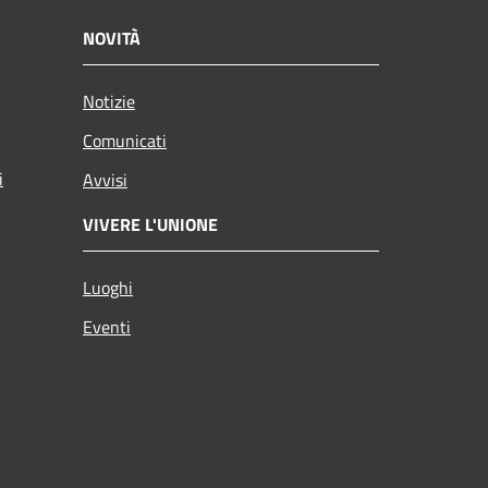
NOVITÀ
Notizie
Comunicati
i
Avvisi
VIVERE L'UNIONE
Luoghi
Eventi