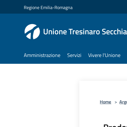
Salta al contenuto principale
Regione Emilia-Romagna
Unione Tresinaro Secchia
Amministrazione
Servizi
Vivere l'Unione
Home
>
Arg