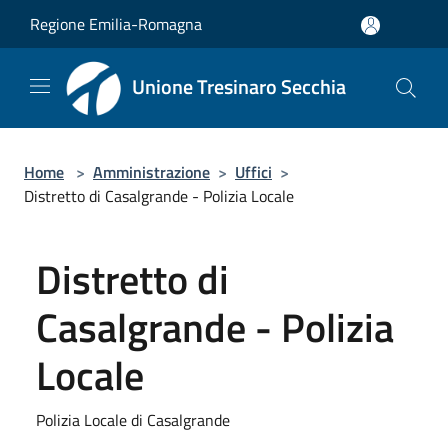
Salta al contenuto principale
Regione Emilia-Romagna
Unione Tresinaro Secchia
Home
>
Amministrazione
>
Uffici
>
Distretto di Casalgrande - Polizia Locale
Distretto di
Casalgrande - Polizia
Locale
Polizia Locale di Casalgrande