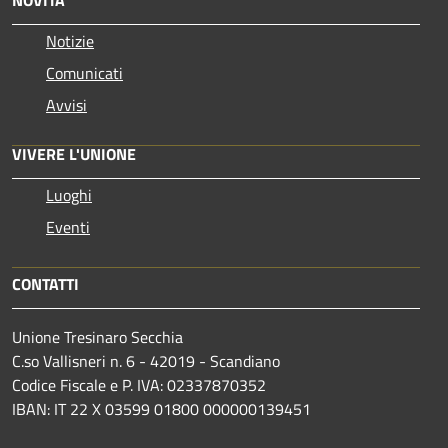
Notizie
Comunicati
Avvisi
VIVERE L'UNIONE
Luoghi
Eventi
CONTATTI
Unione Tresinaro Secchia
C.so Vallisneri n. 6 - 42019 - Scandiano
Codice Fiscale e P. IVA: 02337870352
IBAN: IT 22 X 03599 01800 000000139451