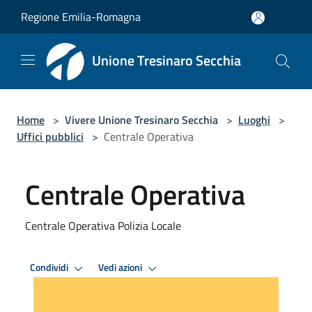
Salta al contenuto principale
Regione Emilia-Romagna
Unione Tresinaro Secchia
Home
>
Vivere Unione Tresinaro Secchia
>
Luoghi
>
Uffici pubblici
>
Centrale Operativa
Centrale Operativa
Centrale Operativa Polizia Locale
Condividi
Vedi azioni