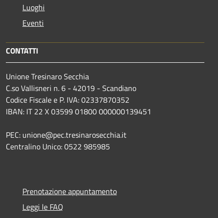
Luoghi
Eventi
CONTATTI
Unione Tresinaro Secchia
C.so Vallisneri n. 6 - 42019 - Scandiano
Codice Fiscale e P. IVA: 02337870352
IBAN: IT 22 X 03599 01800 000000139451
PEC: unione@pec.tresinarosecchia.it
Centralino Unico: 0522 985985
Prenotazione appuntamento
Leggi le FAQ