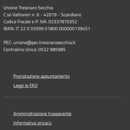
Unione Tresinaro Secchia
C.so Vallisneri n. 6 - 42019 - Scandiano
Codice Fiscale e P. IVA: 02337870352
IBAN: IT 22 X 03599 01800 000000139451
PEC: unione@pec.tresinarosecchia.it
Centralino Unico: 0522 985985
Prenotazione appuntamento
Leggi le FAQ
Amministrazione trasparente
Informativa privacy