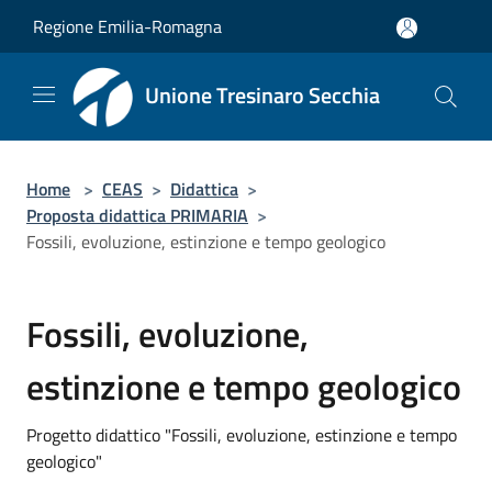
Salta al contenuto principale
Regione Emilia-Romagna
Unione Tresinaro Secchia
Home
>
CEAS
>
Didattica
>
Proposta didattica PRIMARIA
>
Fossili, evoluzione, estinzione e tempo geologico
Fossili, evoluzione,
estinzione e tempo geologico
Progetto didattico "Fossili, evoluzione, estinzione e tempo
geologico"