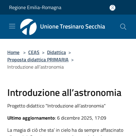
Salta al contenuto principale
Regione Emilia-Romagna
Unione Tresinaro Secchia
Home
>
CEAS
>
Didattica
>
Proposta didattica PRIMARIA
>
Introduzione all’astronomia
Introduzione all’astronomia
Progetto didattico "Introduzione all’astronomia"
Ultimo aggiornamento
: 6 dicembre 2025, 17:09
La magia di ciò che sta’ in cielo ha da sempre affascinato