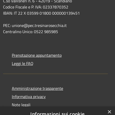
C.so Vallisneri n. 6 - 42019 - Scandiano
Codice Fiscale e P. IVA: 02337870352
IBAN: IT 22 X 03599 01800 000000139451
PEC: unione@pec.tresinarosecchia.it
Centralino Unico: 0522 985985
Prenotazione appuntamento
Leggi le FAQ
Amministrazione trasparente
Informativa privacy
Note legali
×
Dichiarazione di accessibilità
Informazioni sui cookie