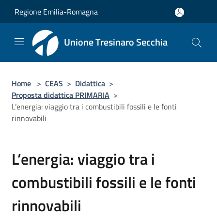
Salta al contenuto principale
Regione Emilia-Romagna
Unione Tresinaro Secchia
Home
>
CEAS
>
Didattica
>
Proposta didattica PRIMARIA
>
L’energia: viaggio tra i combustibili fossili e le fonti
rinnovabili
L’energia: viaggio tra i
combustibili fossili e le fonti
rinnovabili