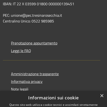
IBAN: IT 22 X 03599 01800 000000139451
PEC: unione@pec.tresinarosecchia.it
Centralino Unico: 0522 985985
Prenotazione appuntamento
Leggi le FAQ
Amministrazione trasparente
Informativa privacy
Note legali
×
Dichiarazione di accessibilità
Informazioni sui cookie
Questo sito web utilizza cookie tecnici e assimilati strettamente