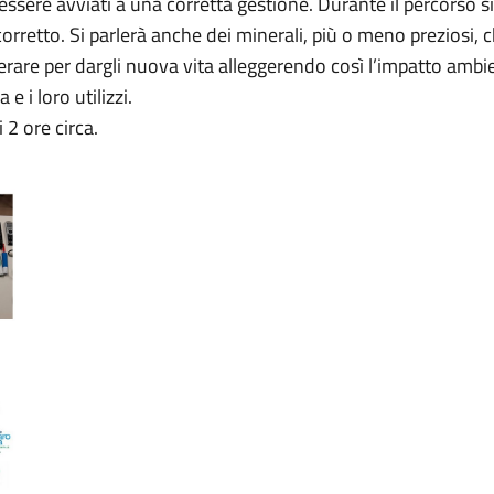
essere avviati a una corretta gestione. Durante il percorso si
rretto. Si parlerà anche dei minerali, più o meno preziosi, c
re per dargli nuova vita alleggerendo così l’impatto ambien
e i loro utilizzi.
 2 ore circa.