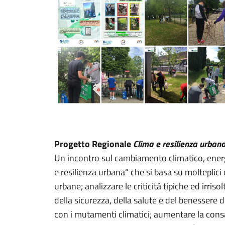
Progetto Regionale
Clima e resilienza urban
Un incontro sul cambiamento climatico, energie 
e resilienza urbana“ che si basa su molteplici o
urbane; analizzare le criticità tipiche ed irri
della sicurezza, della salute e del benessere d
con i mutamenti climatici; aumentare la consape