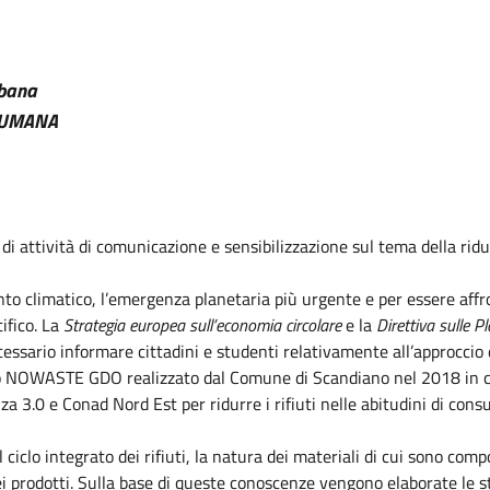
rbana
– HUMANA
i attività di comunicazione e sensibilizzazione sul tema della riduz
nto climatico, l’emergenza planetaria più urgente e per essere aff
ifico. La
Strategia europea sull’economia circolare
e la
Direttiva sulle 
cessario informare cittadini e studenti relativamente all’approccio di
to NOWASTE GDO realizzato dal Comune di Scandiano nel 2018 in c
a 3.0 e Conad Nord Est per ridurre i rifiuti nelle abitudini di cons
il ciclo integrato dei rifiuti, la natura dei materiali di cui sono co
dei prodotti. Sulla base di queste conoscenze vengono elaborate le str