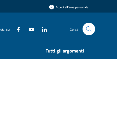
Accedi all'area personale
uici su
Cerca
Tutti gli argomenti