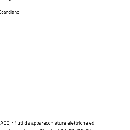
 Scandiano
AEE, rifiuti da apparecchiature elettriche ed