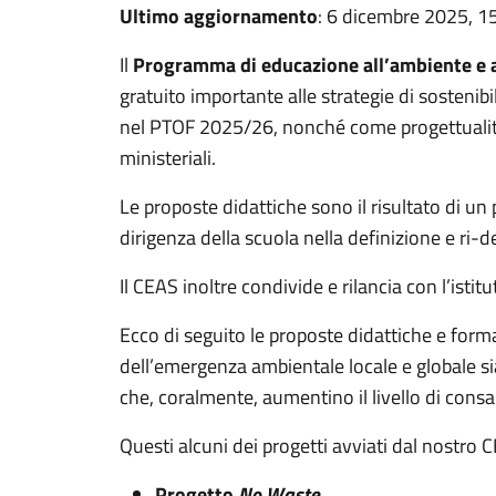
Ultimo aggiornamento
: 6 dicembre 2025, 1
Il
Programma di educazione all’ambiente e a
gratuito importante alle strategie di sostenib
nel PTOF 2025/26, nonché come progettualità 
ministeriali.
Le proposte didattiche sono il risultato di un
dirigenza della scuola nella definizione e ri-
Il CEAS inoltre condivide e rilancia con l’ist
Ecco di seguito le proposte didattiche e forma
dell’emergenza ambientale locale e globale sia
che, coralmente, aumentino il livello di consa
Questi alcuni dei progetti avviati dal nostro 
Progetto
No Waste