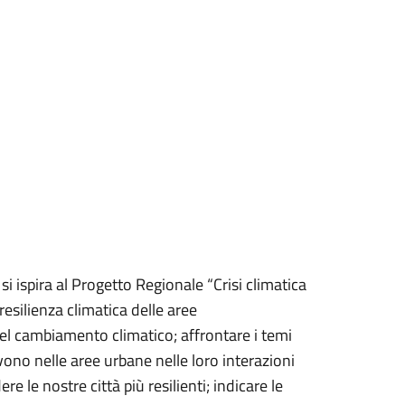
i ispira al Progetto Regionale “Crisi climatica
resilienza climatica delle aree
a del cambiamento climatico; affrontare i temi
ivono nelle aree urbane nelle loro interazioni
 le nostre città più resilienti; indicare le