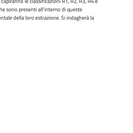
 capiranno le classificazioni R1, R2, R3, R4 e
he sono presenti all’interno di queste
tale della loro estrazione. Si indagherà la