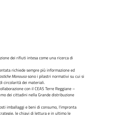
ione dei rifiuti intesa come una ricerca di
rontata richiede sempre più informazione ed
Plastiche Monouso
sono i pilastri normativi su cui si
 circolarità dei materiali.
ollaborazione con il CEAS Terre Reggiane –
umo dei cittadini nella Grande distribuzione
mposti imballaggi e beni di consumo, l’impronta
ategie, le chiavi di lettura e in ultimo le