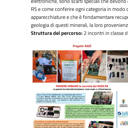
elettroniche, sono scarti speciali che devono 
R5 e come conferire ogni categoria in modo co
apparecchiature e che è fondamentare recupera
geologia di questi minerali, la loro provenienza 
Struttura del percorso:
2 incontri in classe di