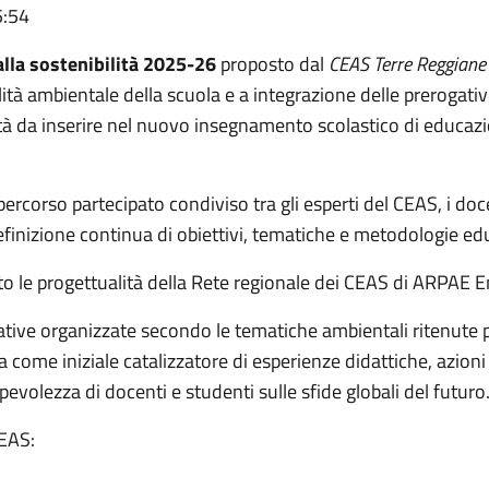
5:54
lla sostenibilità 2025-26
proposto dal
CEAS Terre Reggiane
ilità ambientale della scuola e a integrazione delle prerogat
da inserire nel nuovo insegnamento scolastico di educazion
 percorso partecipato condiviso tra gli esperti del CEAS, i do
definizione continua di obiettivi, tematiche e metodologie ed
ituto le progettualità della Rete regionale dei CEAS di ARPA
tive organizzate secondo le tematiche ambientali ritenute pi
 come iniziale catalizzatore di esperienze didattiche, azioni
pevolezza di docenti e studenti sulle sfide globali del futuro
CEAS: