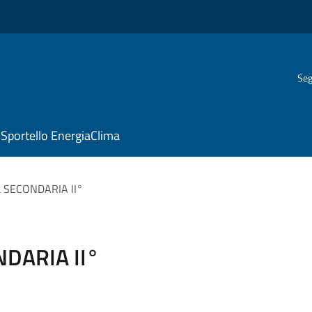
Seg
Sportello EnergiaClima
ca SECONDARIA II°
NDARIA II°