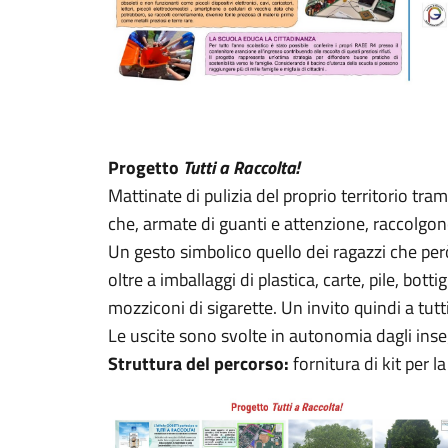
Progetto
Tutti a Raccolta!
Mattinate di pulizia del proprio territorio tra
che, armate di guanti e attenzione, raccolgono 
Un gesto simbolico quello dei ragazzi che però
oltre a imballaggi di plastica, carte, pile, bo
mozziconi di sigarette. Un invito quindi a tutt
Le uscite sono svolte in autonomia dagli inse
Struttura del percorso:
fornitura di kit per la