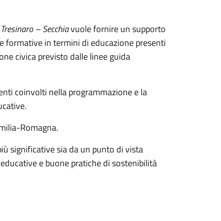
 Tresinaro – Secchia
vuole fornire un supporto
ive formative in termini di educazione presenti
e civica previsto dalle linee guida
centi coinvolti nella programmazione e la
ucative.
E Emilia-Romagna.
ù significative sia da un punto di vista
 educative e buone pratiche di sostenibilità
.