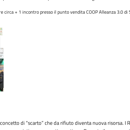
ore circa + 1 incontro presso il punto vendita COOP Alleanza 3.0 di
oncetto di “scarto” che da rifiuto diventa nuova risorsa. I R