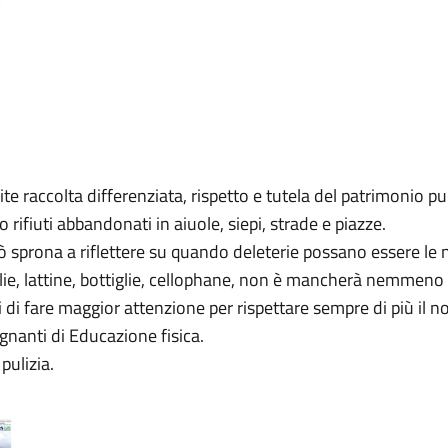
mite raccolta differenziata, rispetto e tutela del patrimonio p
rifiuti abbandonati in aiuole, siepi, strade e piazze.
 sprona a riflettere su quando deleterie possano essere le n
ttiglie, lattine, bottiglie, cellophane, non è mancherà nemmeno
i di fare maggior attenzione per rispettare sempre di più il n
gnanti di Educazione fisica.
 pulizia.