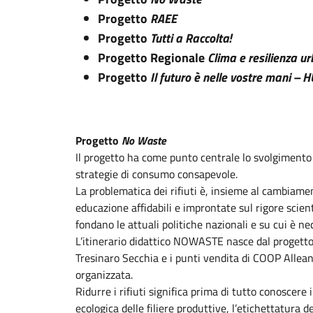
Progetto
RAEE
Progetto
Tutti a Raccolta!
Progetto Regionale
Clima e resilienza u
Progetto
Il futuro è nelle vostre mani 
Progetto
No Waste
Il progetto ha come punto centrale lo svolgimento d
strategie di consumo consapevole.
La problematica dei rifiuti è, insieme al cambiame
educazione affidabili e improntate sul rigore scient
fondano le attuali politiche nazionali e su cui è ne
L’itinerario didattico NOWASTE nasce dal proget
Tresinaro Secchia e i punti vendita di COOP Alleanz
organizzata.
Ridurre i rifiuti significa prima di tutto conoscere 
ecologica delle filiere produttive, l’etichettatura 