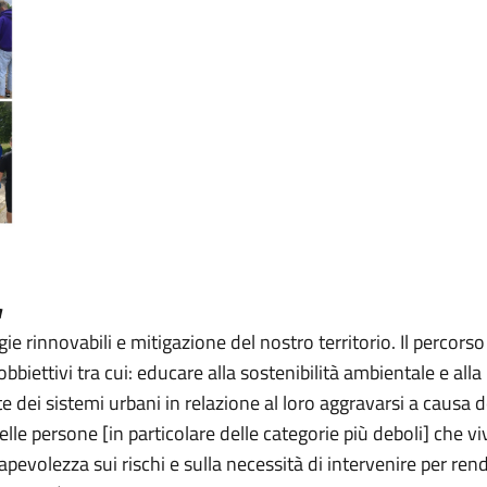
a
rinnovabili e mitigazione del nostro territorio. Il percorso s
bbiettivi tra cui: educare alla sostenibilità ambientale e alla 
solte dei sistemi urbani in relazione al loro aggravarsi a caus
elle persone [in particolare delle categorie più deboli] che v
volezza sui rischi e sulla necessità di intervenire per rendere